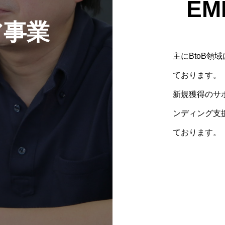
EM
ア事業
主にBtoB
ております。
新規獲得のサ
ンディング支
ております。