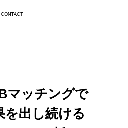
CONTACT
oBマッチングで
果を出し続ける