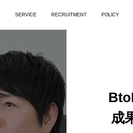
Y
SERVICE
RECRUITMENT
POLICY
Bt
成